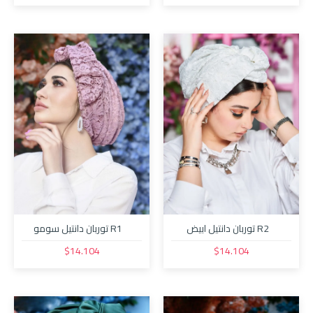
R2 توربان دانتيل ابيض
R1 توربان دانتيل سومو
$14.104
$14.104