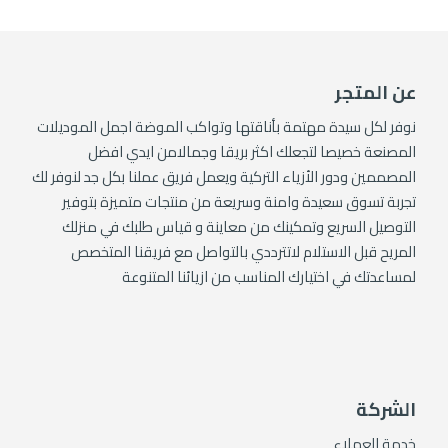
عن المتجر
نوفر لكل سيدة مهتمة بأناقتها وتواكب الموضة اجمل الموديلات
المصنعة خصيصا لتجعلك اكثر بريقا وجمالامن ايدي افضل
المصممين ودور الأزياء التركية ويعمل فريق عملنا بكل جد لنوفر لك
تجربة تسوق سعيدة وامنة وسريعة من منتجات متميزة بتوفير
التوصيل السريع وتمكينك من معاينة و قياس طلبك في منزلك
المريح قبل الاستلام لاتترددي بالتواصل مع فريقنا المتخصص
لمساعدتك في اختيارك المناسب من ازيائنا المتنوعة
الشركة
خدمة العملاء