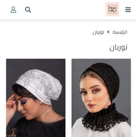
الرئيسية
توربان
توربان