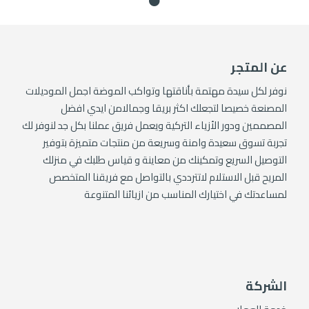
عن المتجر
نوفر لكل سيدة مهتمة بأناقتها وتواكب الموضة اجمل الموديلات
المصنعة خصيصا لتجعلك اكثر بريقا وجمالامن ايدي افضل
المصممين ودور الأزياء التركية ويعمل فريق عملنا بكل جد لنوفر لك
تجربة تسوق سعيدة وامنة وسريعة من منتجات متميزة بتوفير
التوصيل السريع وتمكينك من معاينة و قياس طلبك في منزلك
المريح قبل الاستلام لاتترددي بالتواصل مع فريقنا المتخصص
لمساعدتك في اختيارك المناسب من ازيائنا المتنوعة
الشركة