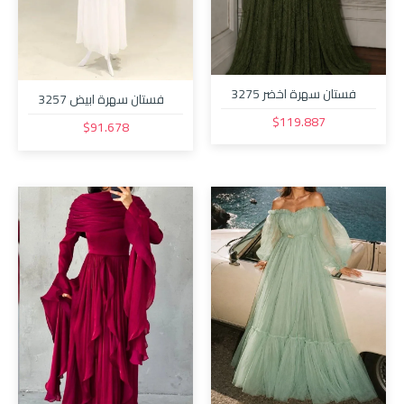
فستان سهرة اخضر 3275
فستان سهرة ابيض 3257
$119.887
$91.678