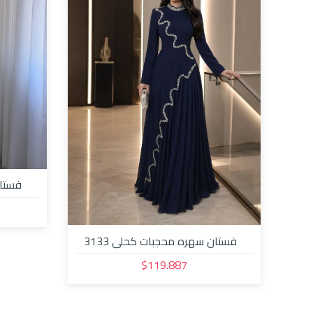
فستان
فستان سهره محجبات كحلي 3133
$119.887