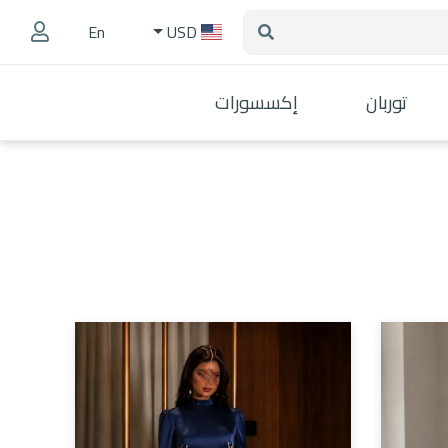
En
USD
توربان
إكسسورات