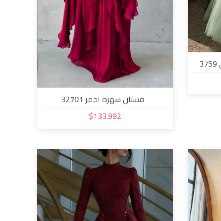
3
فستان سهرة احمر 32701
$133.992