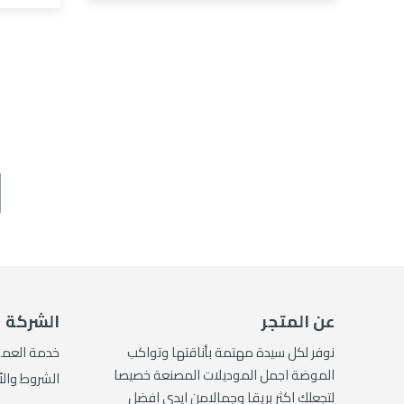
عن المتجر
الشركة
نوفر لكل سيدة مهتمة بأناقتها وتواكب
خدمة العمل
الموضة اجمل الموديلات المصنعة خصيصا
الشروط وال
لتجعلك اكثر بريقا وجمالامن ايدي افضل