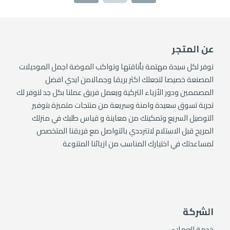
عن المتجر
نوفر لكل سيدة مهتمة بأناقتها وتواكب الموضة اجمل الموديلات
المصنعة خصيصا لتجعلك اكثر بريقا وجمالامن ايدي افضل
المصممين ودور الأزياء التركية ويعمل فريق عملنا بكل جد لنوفر لك
تجربة تسوق سعيدة وامنة وسريعة من منتجات متميزة بتوفير
التوصيل السريع وتمكينك من معاينة و قياس طلبك في منزلك
المريح قبل الاستلام لاتترددي بالتواصل مع فريقنا المتخصص
لمساعدتك في اختيارك المناسب من ازيائنا المتنوعة
الشركة
خدمة العملاء